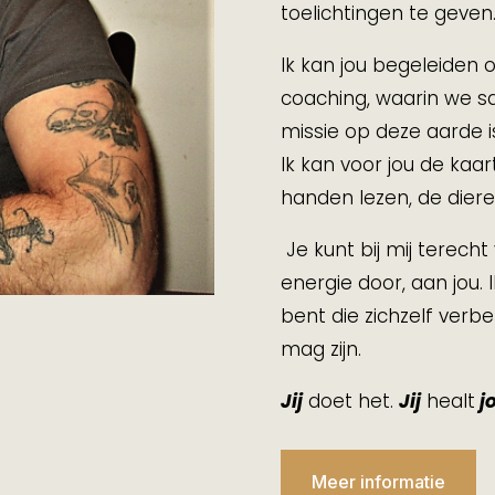
toelichtingen te geven
Ik kan jou begeleiden o
coaching, waarin we 
missie op deze aarde i
Ik kan voor jou de kaa
handen lezen, de dieren
Je kunt bij mij terecht
energie door, aan jou.
bent die zichzelf verbe
mag zijn.
Jij
doet het.
Jij
healt
j
Meer informatie