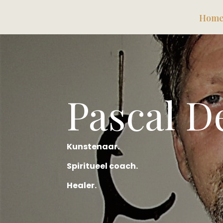
Home
Pascal D
Kunstenaar.
Spiritueel coach.
Healer.