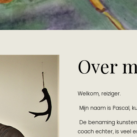
Over m
Welkom, reiziger.
Mijn naam is Pascal, k
De benaming kunstena
coach echter, is veel e