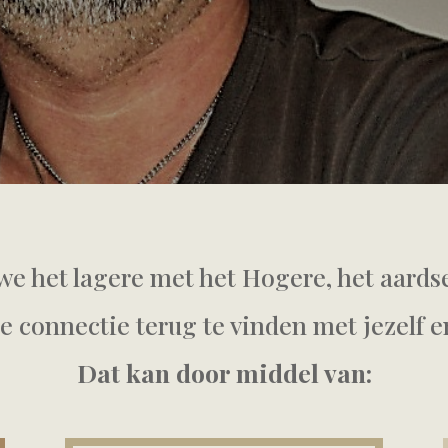
e het lagere met het Hogere, het aards
de connectie terug te vinden met jezelf en
Dat kan door middel van: