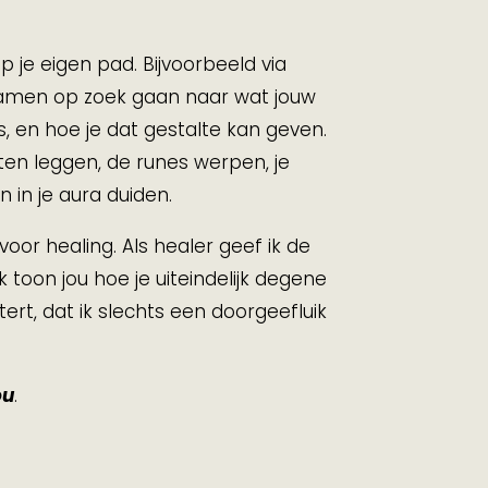
.
p je eigen pad. Bijvoorbeeld via
samen op zoek gaan naar wat jouw
s, en hoe je dat gestalte kan geven.
rten leggen, de runes werpen, je
 in je aura duiden.
 voor healing.
Als healer geef ik de
Ik toon jou hoe je uiteindelijk degene
tert, dat ik slechts een doorgeefluik
ou
.