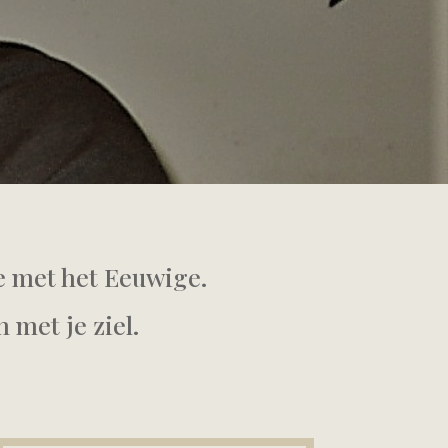
e met het Eeuwige.
 met je ziel.