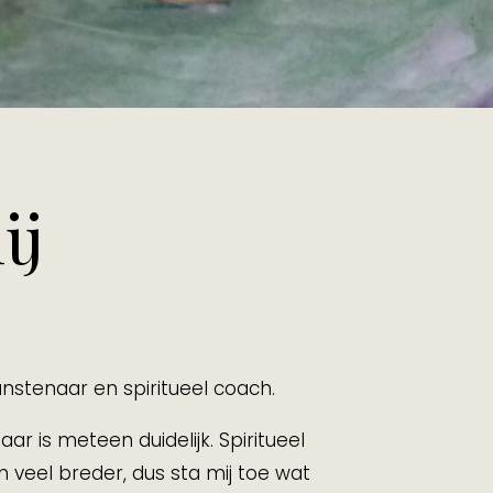
ij
unstenaar en spiritueel coach.
ar is meteen duidelijk.
Spiritueel
n veel breder, dus sta mij toe wat