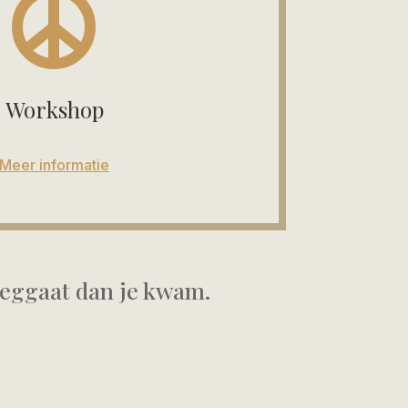

Workshop
Meer informatie
e weggaat dan je kwam.