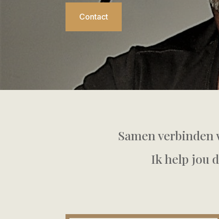
Contact
Samen verbinden w
Ik help jou 